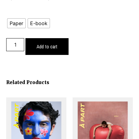
Paper
E-book
Add to cart
Related Products