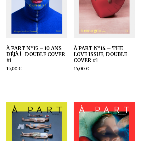
À PART N°15 – 10 ANS
À PART N°14 – THE
DÉJÀ ! , DOUBLE COVER
LOVE ISSUE, DOUBLE
#1
COVER #1
15,00
€
15,00
€