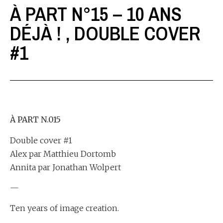
À PART N°15 – 10 ANS
DÉJÀ ! , DOUBLE COVER
#1
À PART N.015
Double cover #1
Alex par Matthieu Dortomb
Annita par Jonathan Wolpert
—
Ten years of image creation.