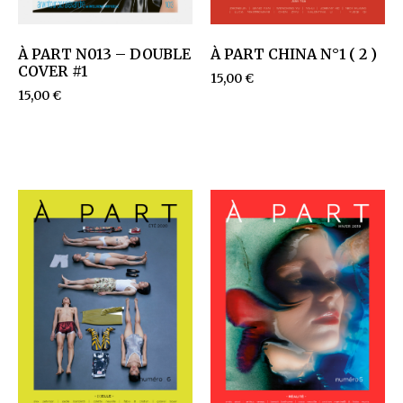
À PART N013 – DOUBLE
À PART CHINA N°1 ( 2 )
COVER #1
15,00
€
15,00
€