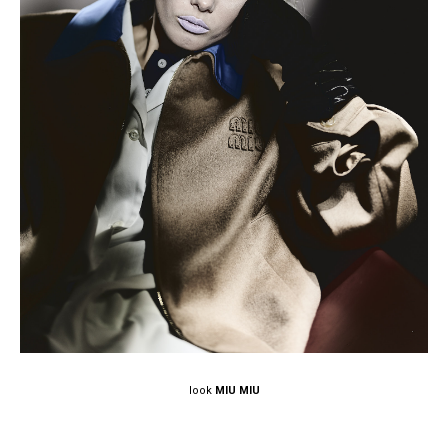
look
MIU MIU