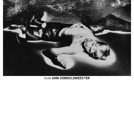
look
ANN DEMEULEMEESTER