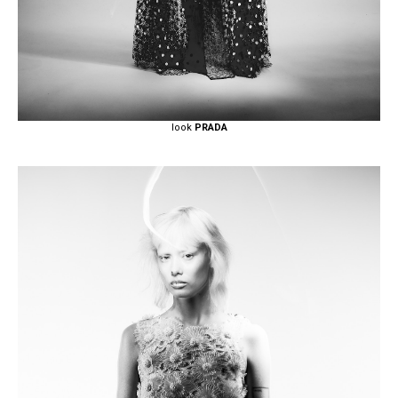
look
PRADA