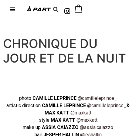
CHRONIQUE DU
JOUR ET DE LA NUIT
photo
CAMILLE LEPRINCE
@camilleleprince_
artistic direction
CAMILLE LEPRINCE
@camilleleprince_
&
MAX KATT
@maxkatt
style
MAX KATT
@maxkatt
make up
ASSIA CAIAZZO
@assia.caiazzo
hair
JESPER HALLIN
@jeshallin