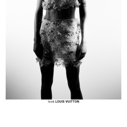
look
LOUIS VUITTON