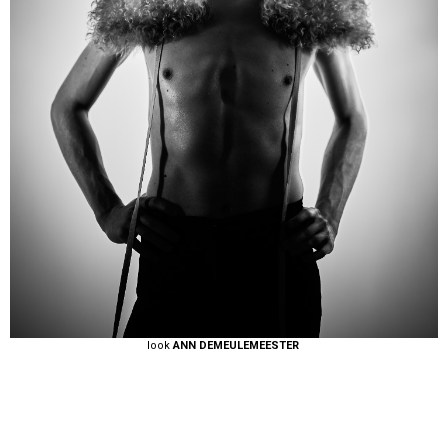
look
ANN DEMEULEMEESTER