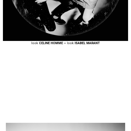
look
CELINE HOMME –
look
ISABEL MARANT