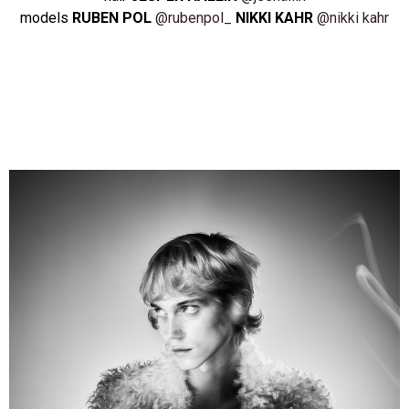
models
RUBEN POL
@rubenpol_
NIKKI KAHR
@nikki kahr